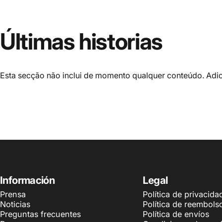
Últimas
historias
Esta secção não inclui de momento qualquer conteúdo. Adici
Información
Legal
Prensa
Política de privacida
Noticias
Política de reembols
Preguntas frecuentes
Política de envíos