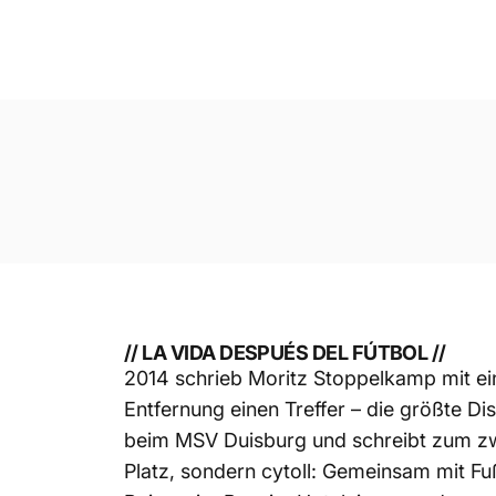
// LA VIDA DESPUÉS DEL FÚTBOL //
2014 schrieb
Moritz Stoppelkamp
mit ei
Entfernung einen Treffer – die größte Dis
beim
MSV Duisburg
und schreibt zum zwe
Platz, sondern cytoll: Gemeinsam mit Fu