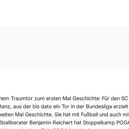
nem Traumtor zum ersten Mal Geschichte: Für den
SC
tanz, aus der bis dato ein Tor in der Bundesliga erziel
iten Mal Geschichte. Sie hat mit Fußball und auch mit
ßballberater
Benjamin Reichert
hat Stoppelkamp
POG